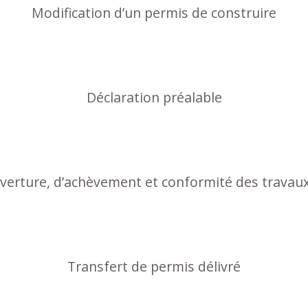
Modification d’un permis de construire
Déclaration préalable
uverture, d’achèvement et conformité des travau
Transfert de permis délivré