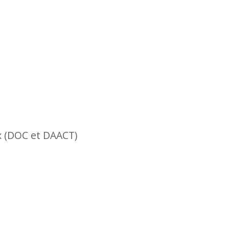
x (DOC et DAACT)