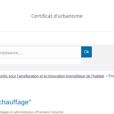
Certificat d’urbanisme
prêts pour l'amélioration et la rénovation énergétique de l'habitat
>
Pri
chauffage"
 légale et administrative (Première ministre)