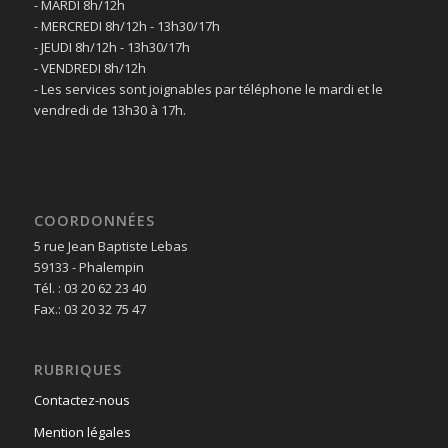
- MARDI 8h/12h
- MERCREDI 8h/12h - 13h30/17h
- JEUDI 8h/12h - 13h30/17h
- VENDREDI 8h/12h
- Les services sont joignables par téléphone le mardi et le
vendredi de 13h30 à 17h.
COORDONNÉES
5 rue Jean Baptiste Lebas
59133 - Phalempin
Tél. : 03 20 62 23 40
Fax.: 03 20 32 75 47
RUBRIQUES
Contactez-nous
Mention légales