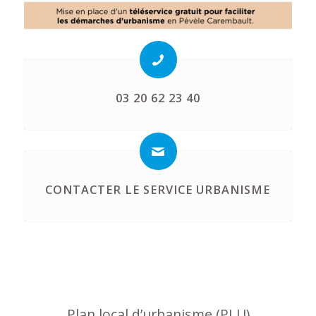
03 20 62 23 40
CONTACTER LE SERVICE URBANISME
Plan local d’urbanisme (PLU)