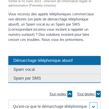
Vérifié le 01 mars 2023 - Direction de l'information légale et
administrative (Première ministre)
Vous recevez des appels téléphoniques commerciaux
non désirés (on parle de démarchage téléphonique
abusif), un Spam vocal ou un Spam par SMS
(correspondant inconnu vous incitant à rappeler un
numéro surtaxé) ? Des solutions existent pour faire
cesser ces troubles. Nous vous les présentons.
Démarchage téléphonique abusif
Spam vocal
Spam par SMS
Tout replier
Tout déplier
Qu'est-ce que le démarchage téléphonique