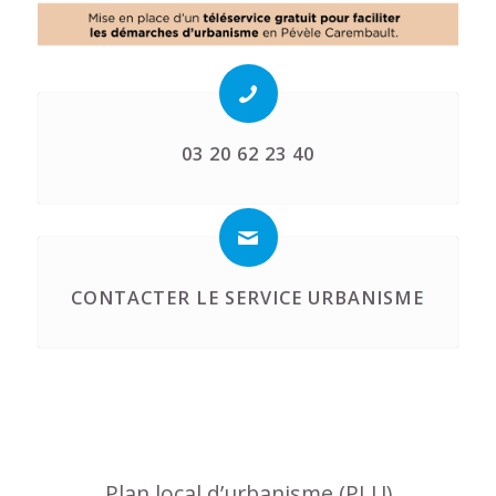
03 20 62 23 40
CONTACTER LE SERVICE URBANISME
Plan local d’urbanisme (PLU)