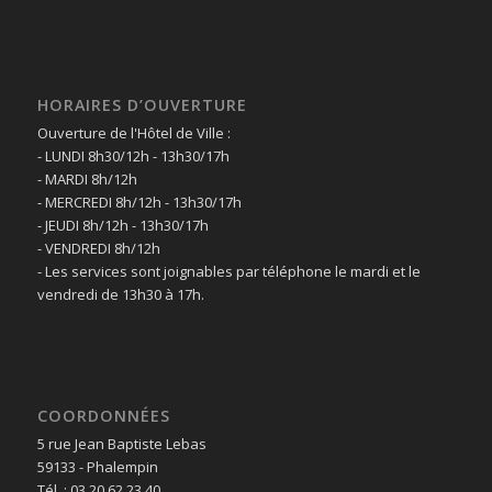
HORAIRES D’OUVERTURE
Ouverture de l'Hôtel de Ville :
- LUNDI 8h30/12h - 13h30/17h
- MARDI 8h/12h
- MERCREDI 8h/12h - 13h30/17h
- JEUDI 8h/12h - 13h30/17h
- VENDREDI 8h/12h
- Les services sont joignables par téléphone le mardi et le
vendredi de 13h30 à 17h.
COORDONNÉES
5 rue Jean Baptiste Lebas
59133 - Phalempin
Tél. : 03 20 62 23 40