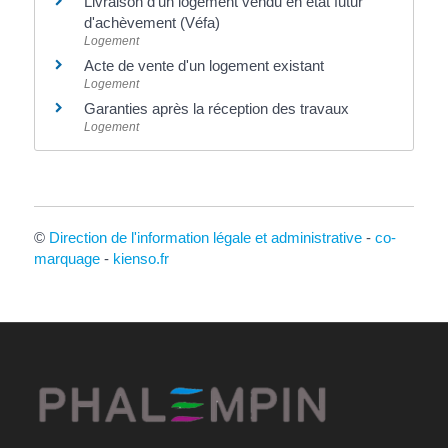
Livraison d'un logement vendu en état futur
d'achèvement (Véfa)
Logement
Acte de vente d'un logement existant
Logement
Garanties après la réception des travaux
Logement
©
Direction de l'information légale et administrative
-
co-
marquage
-
kienso.fr