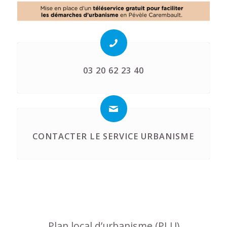
03 20 62 23 40
CONTACTER LE SERVICE URBANISME
Plan local d’urbanisme (PLU)