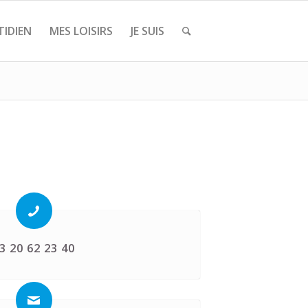
IDIEN
MES LOISIRS
JE SUIS
3 20 62 23 40