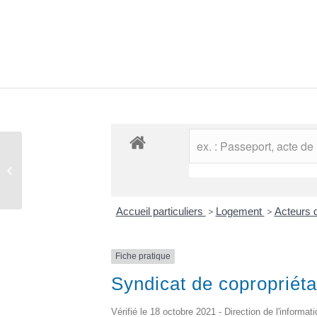
Comptes rendus des conseils
municipaux
Accueil particuliers
>
Logement
>
Acteurs d
Fiche pratique
Syndicat de copropriéta
Vérifié le 18 octobre 2021 - Direction de l'informat