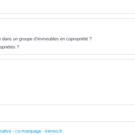
e dans un groupe d'immeubles en copropriété ?
opriétés ?
trative
-
co-marquage
-
kienso.fr