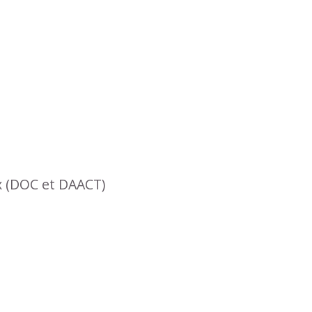
x (DOC et DAACT)