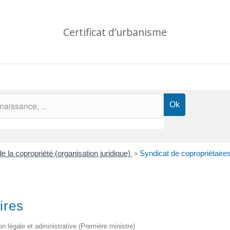
Certificat d’urbanisme
e la copropriété (organisation juridique)
>
Syndicat de copropriétaire
ires
ion légale et administrative (Première ministre)