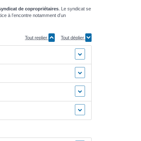
syndicat de copropriétaires
. Le syndicat se
stice à l'encontre notamment d'un
Tout replier
Tout déplier