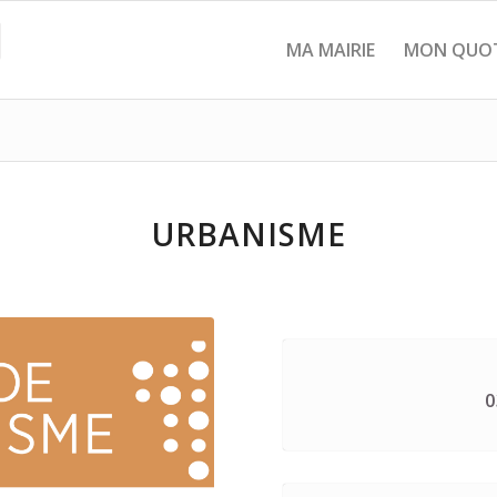
MA MAIRIE
MON QUOT
URBANISME
0