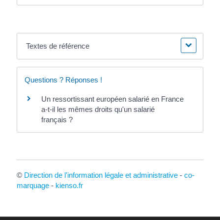
Textes de référence
Questions ? Réponses !
Un ressortissant européen salarié en France
a-t-il les mêmes droits qu'un salarié
français ?
©
Direction de l'information légale et administrative
-
co-
marquage
-
kienso.fr