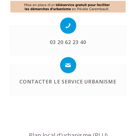
03 20 62 23 40
CONTACTER LE SERVICE URBANISME
Plan local d’urbanisme (PLU)