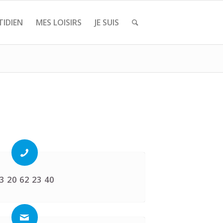
IDIEN
MES LOISIRS
JE SUIS
3 20 62 23 40