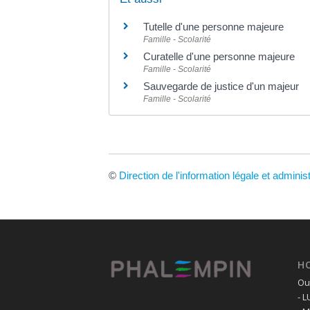
Tutelle d'une personne majeure
Famille - Scolarité
Curatelle d'une personne majeure
Famille - Scolarité
Sauvegarde de justice d'un majeur
Famille - Scolarité
©
Direction de l'information légale et adminis
H
Ouv
- 