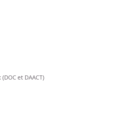
x (DOC et DAACT)