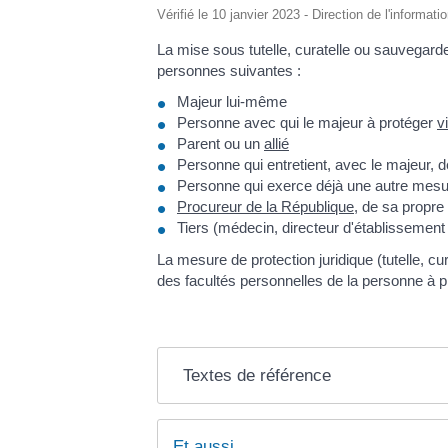
Vérifié le 10 janvier 2023 - Direction de l'informati
La mise sous tutelle, curatelle ou sauvegarde
personnes suivantes :
Majeur lui-même
Personne avec qui le majeur à protéger
v
Parent ou un
allié
Personne qui entretient, avec le majeur, de
Personne qui exerce déjà une autre mesure
Procureur de la République
, de sa propre 
Tiers (médecin, directeur d'établissement 
La mesure de protection juridique (tutelle, cu
des facultés personnelles de la personne à p
Textes de référence
Et aussi