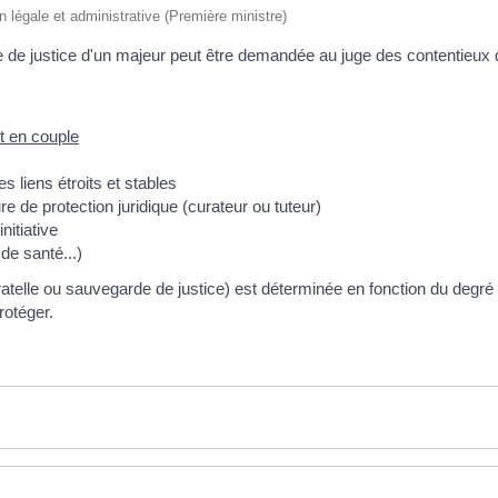
on légale et administrative (Première ministre)
 de justice d'un majeur peut être demandée au juge des contentieux de
it en couple
s liens étroits et stables
 de protection juridique (curateur ou tuteur)
initiative
de santé...)
ratelle ou sauvegarde de justice) est déterminée en fonction du degré d
rotéger.