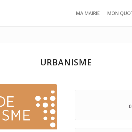
MA MAIRIE
MON QUOT
URBANISME
0