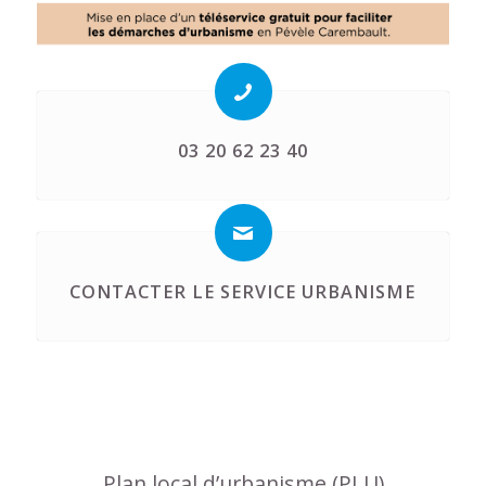
03 20 62 23 40
CONTACTER LE SERVICE URBANISME
Plan local d’urbanisme (PLU)