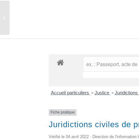
Comptes rendus des conseils
municipaux
Accueil particuliers
>
Justice
>
Juridictions
Fiche pratique
Juridictions civiles de 
Vérifié le 04 avril 2022 - Direction de l'information