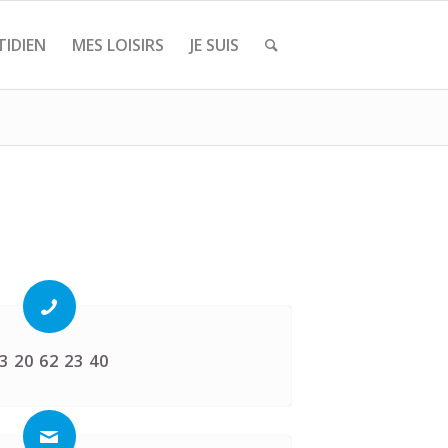
IDIEN
MES LOISIRS
JE SUIS
3 20 62 23 40