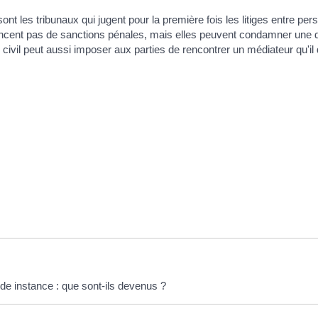
sont les tribunaux qui jugent pour la première fois les litiges entre per
ononcent pas de sanctions pénales, mais elles peuvent condamner une 
e civil peut aussi imposer aux parties de rencontrer un médiateur qu'il
nde instance : que sont-ils devenus ?