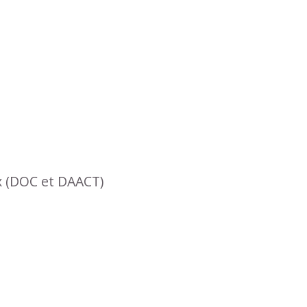
x (DOC et DAACT)