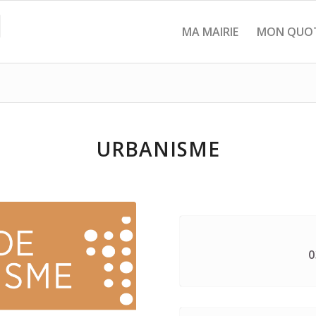
MA MAIRIE
MON QUOT
URBANISME
0