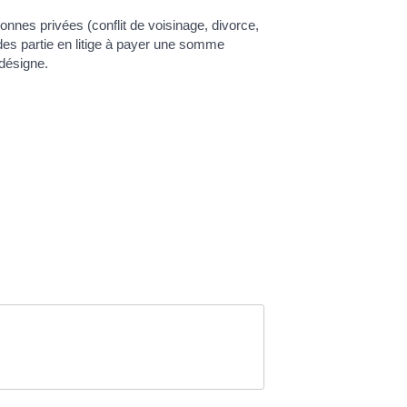
sonnes privées (conflit de voisinage, divorce,
des partie en litige à payer une somme
 désigne.