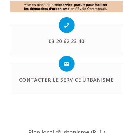
03 20 62 23 40
CONTACTER LE SERVICE URBANISME
Plan local d’urbanisme (PLU)