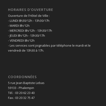
HORAIRES D’OUVERTURE
Ouverture de l'Hôtel de Ville :
- LUNDI 8h30/12h - 13h30/17h
- MARDI 8h/12h
- MERCREDI 8h/12h - 13h30/17h
- JEUDI 8h/12h - 13h30/17h
- VENDREDI 8h/12h
- Les services sont joignables par téléphone le mardi et le
vendredi de 13h30 à 17h.
COORDONNÉES
5 rue Jean Baptiste Lebas
59133 - Phalempin
Tél. : 03 20 62 23 40
Fax.: 03 20 32 75 47