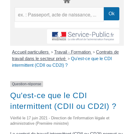
Accueil particuliers
>
Travail - Formation
>
Contrats de
travail dans le secteur privé
>
Qu'est-ce que le CDI
intermittent (CDII ou CD2I) ?
Question-réponse
Qu'est-ce que le CDI
intermittent (CDII ou CD2I) ?
Vérifié le 17 juin 2021 - Direction de l'information légale et
administrative (Première ministre)
Le contrat de travail intermittent (CDII ou CD2I) permet au