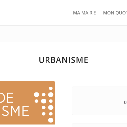
MA MAIRIE
MON QUOT
URBANISME
0