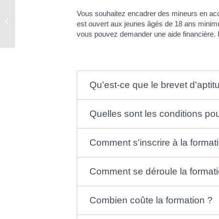
Vous souhaitez encadrer des mineurs en accuei
Comptes rendus des conseils
est ouvert aux jeunes âgés de 18 ans minimu
municipaux
vous pouvez demander une aide financière. Il
Qu'est-ce que le brevet d'aptit
Quelles sont les conditions p
Comment s'inscrire à la format
Comment se déroule la formati
Combien coûte la formation ?