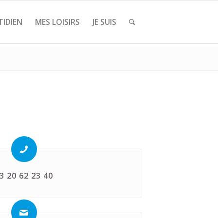
IDIEN
MES LOISIRS
JE SUIS
3 20 62 23 40