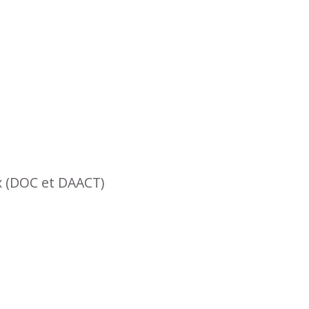
x (DOC et DAACT)