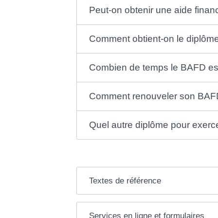
Peut-on obtenir une aide finan
Comment obtient-on le diplôm
Combien de temps le BAFD est-
Comment renouveler son BAF
Quel autre diplôme pour exerc
Textes de référence
Services en ligne et formulaires