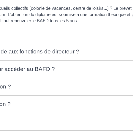
ls collectifs (colonie de vacances, centre de loisirs...) ? Le brevet
m. L’obtention du diplôme est soumise à une formation théorique et p
 faut renouveler le BAFD tous les 5 ans.
ude aux fonctions de directeur ?
our accéder au BAFD ?
ion ?
on ?