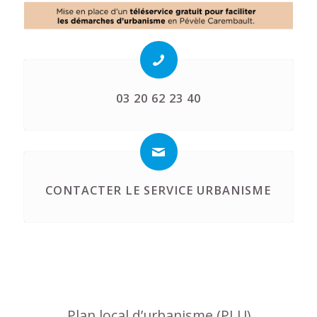
03 20 62 23 40
CONTACTER LE SERVICE URBANISME
Plan local d’urbanisme (PLU)