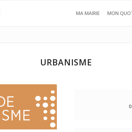
MA MAIRIE
MON QUOT
URBANISME
0