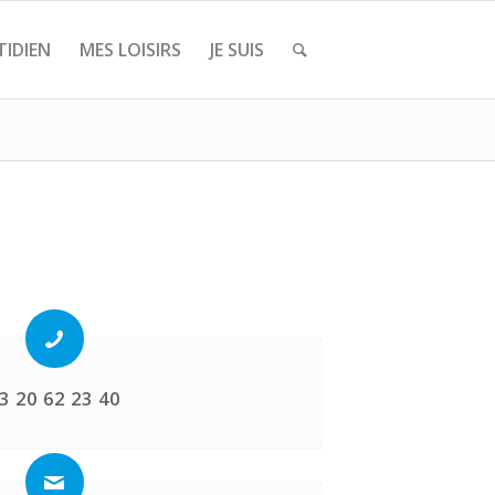
IDIEN
MES LOISIRS
JE SUIS
3 20 62 23 40