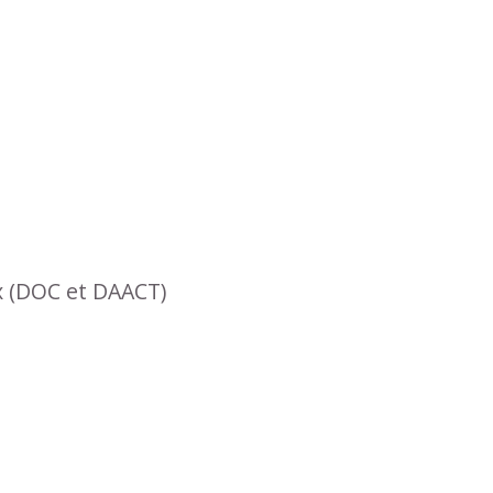
x (DOC et DAACT)