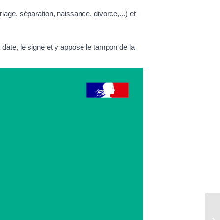
age, séparation, naissance, divorce,...) et
, le date, le signe et y appose le tampon de la