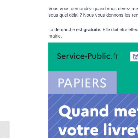
Vous vous demandez quand vous devez mettre à
sous quel délai ? Nous vous donnons les ren
La démarche est
gratuite
. Elle doit être eff
mairie.
Comptes rendus des conseils