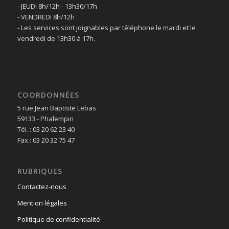
- JEUDI 8h/12h - 13h30/17h
- VENDREDI 8h/12h
- Les services sont joignables par téléphone le mardi et le
vendredi de 13h30 à 17h.
COORDONNÉES
5 rue Jean Baptiste Lebas
59133 - Phalempin
Tél. : 03 20 62 23 40
Fax.: 03 20 32 75 47
RUBRIQUES
Contactez-nous
Mention légales
Politique de confidentialité