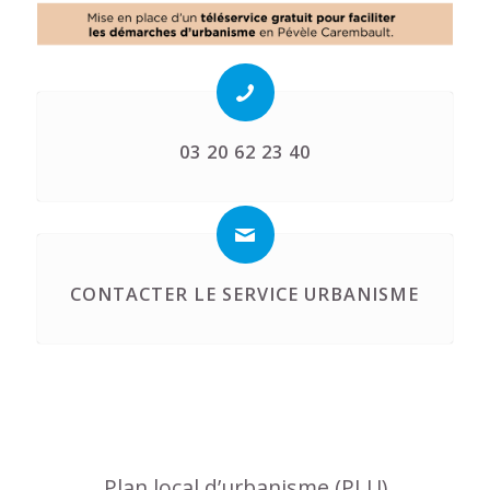
03 20 62 23 40
CONTACTER LE SERVICE URBANISME
Plan local d’urbanisme (PLU)