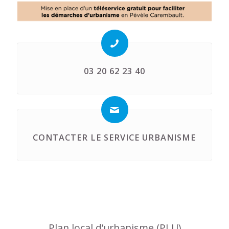
03 20 62 23 40
CONTACTER LE SERVICE URBANISME
Plan local d’urbanisme (PLU)