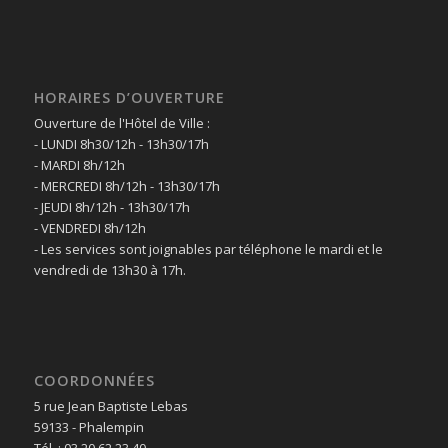
HORAIRES D’OUVERTURE
Ouverture de l'Hôtel de Ville :
- LUNDI 8h30/12h - 13h30/17h
- MARDI 8h/12h
- MERCREDI 8h/12h - 13h30/17h
- JEUDI 8h/12h - 13h30/17h
- VENDREDI 8h/12h
- Les services sont joignables par téléphone le mardi et le
vendredi de 13h30 à 17h.
COORDONNÉES
5 rue Jean Baptiste Lebas
59133 - Phalempin
Tél. : 03 20 62 23 40