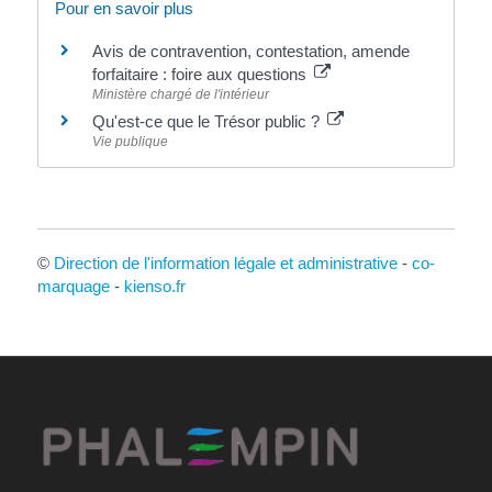
Pour en savoir plus
Avis de contravention, contestation, amende
forfaitaire : foire aux questions
Ministère chargé de l'intérieur
Qu'est-ce que le Trésor public ?
Vie publique
©
Direction de l'information légale et administrative
-
co-
marquage
-
kienso.fr