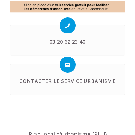
03 20 62 23 40
CONTACTER LE SERVICE URBANISME
Plan local d’urbanisme (PLU)