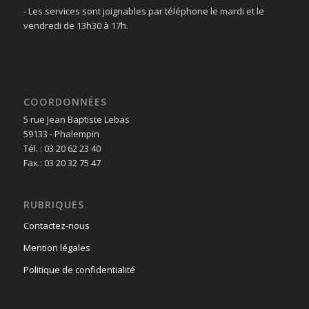
- Les services sont joignables par téléphone le mardi et le
vendredi de 13h30 à 17h.
COORDONNÉES
5 rue Jean Baptiste Lebas
59133 - Phalempin
Tél. : 03 20 62 23 40
Fax.: 03 20 32 75 47
RUBRIQUES
Contactez-nous
Mention légales
Politique de confidentialité