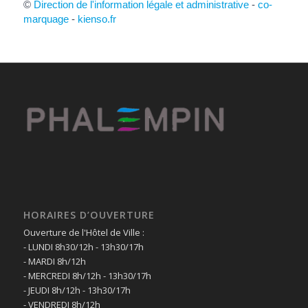
©
Direction de l'information légale et administrative
-
co-
marquage
-
kienso.fr
HORAIRES D’OUVERTURE
Ouverture de l'Hôtel de Ville :
- LUNDI 8h30/12h - 13h30/17h
- MARDI 8h/12h
- MERCREDI 8h/12h - 13h30/17h
- JEUDI 8h/12h - 13h30/17h
- VENDREDI 8h/12h