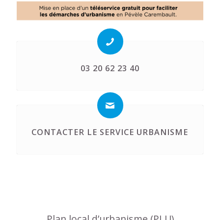
03 20 62 23 40
CONTACTER LE SERVICE URBANISME
Plan local d’urbanisme (PLU)