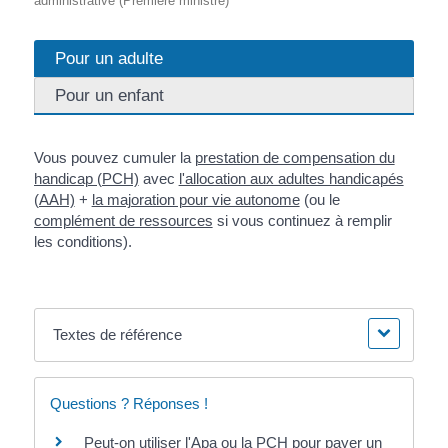
administrative (Première ministre)
Pour un adulte
Pour un enfant
Vous pouvez cumuler la
prestation de compensation du
handicap (PCH)
avec
l'allocation aux adultes handicapés
(AAH)
+
la majoration pour vie autonome
(ou le
complément de ressources
si vous continuez à remplir
les conditions).
Textes de référence
Questions ? Réponses !
Peut-on utiliser l'Apa ou la PCH pour payer un