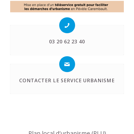
03 20 62 23 40
CONTACTER LE SERVICE URBANISME
Plan local d’urbanisme (PLU)