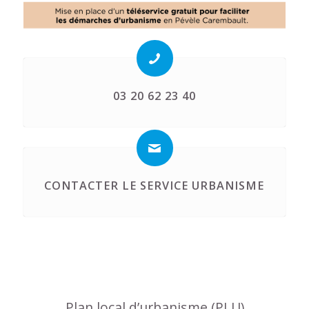
03 20 62 23 40
CONTACTER LE SERVICE URBANISME
Plan local d’urbanisme (PLU)