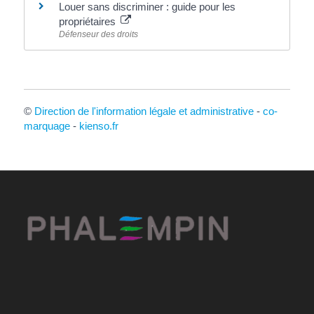
Louer sans discriminer : guide pour les
propriétaires
Défenseur des droits
©
Direction de l'information légale et administrative
-
co-
marquage
-
kienso.fr