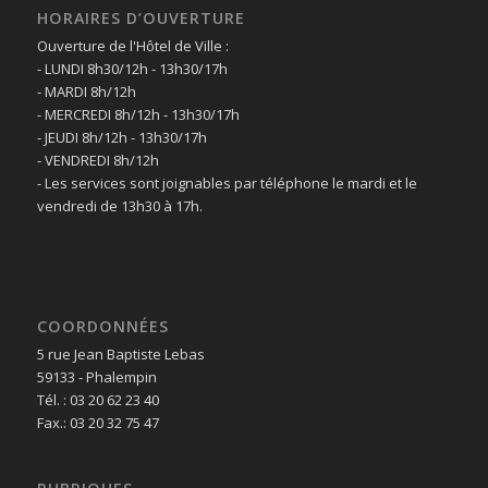
HORAIRES D’OUVERTURE
Ouverture de l'Hôtel de Ville :
- LUNDI 8h30/12h - 13h30/17h
- MARDI 8h/12h
- MERCREDI 8h/12h - 13h30/17h
- JEUDI 8h/12h - 13h30/17h
- VENDREDI 8h/12h
- Les services sont joignables par téléphone le mardi et le
vendredi de 13h30 à 17h.
COORDONNÉES
5 rue Jean Baptiste Lebas
59133 - Phalempin
Tél. : 03 20 62 23 40
Fax.: 03 20 32 75 47