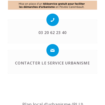
03 20 62 23 40
CONTACTER LE SERVICE URBANISME
Plan local d’urbanisme (PLU)