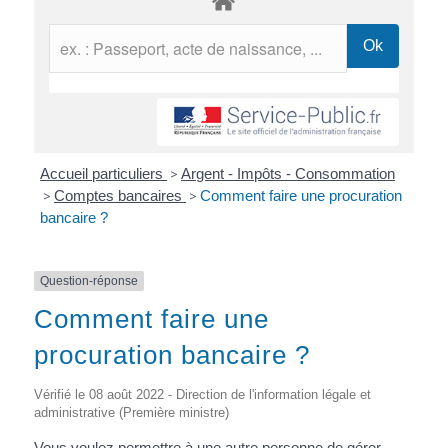
Accueil particuliers
>
Argent - Impôts - Consommation
>
Comptes bancaires
>
Comment faire une procuration
bancaire ?
Question-réponse
Comment faire une
procuration bancaire ?
Vérifié le 08 août 2022 - Direction de l'information légale et
administrative (Première ministre)
Vous voulez permettre à une autre personne de gérer