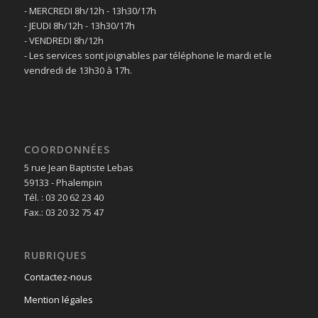
- MERCREDI 8h/12h - 13h30/17h
- JEUDI 8h/12h - 13h30/17h
- VENDREDI 8h/12h
- Les services sont joignables par téléphone le mardi et le
vendredi de 13h30 à 17h.
COORDONNÉES
5 rue Jean Baptiste Lebas
59133 - Phalempin
Tél. : 03 20 62 23 40
Fax.: 03 20 32 75 47
RUBRIQUES
Contactez-nous
Mention légales