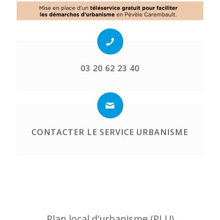
03 20 62 23 40
CONTACTER LE SERVICE URBANISME
Plan local d’urbanisme (PLU)