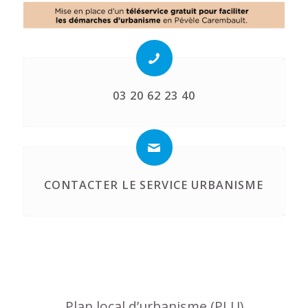
03 20 62 23 40
CONTACTER LE SERVICE URBANISME
Plan local d’urbanisme (PLU)