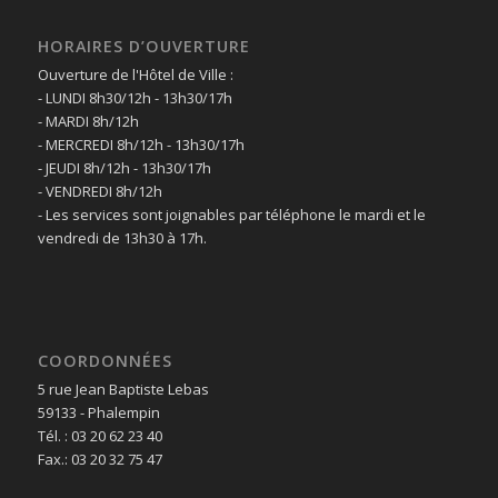
HORAIRES D’OUVERTURE
Ouverture de l'Hôtel de Ville :
- LUNDI 8h30/12h - 13h30/17h
- MARDI 8h/12h
- MERCREDI 8h/12h - 13h30/17h
- JEUDI 8h/12h - 13h30/17h
- VENDREDI 8h/12h
- Les services sont joignables par téléphone le mardi et le
vendredi de 13h30 à 17h.
COORDONNÉES
5 rue Jean Baptiste Lebas
59133 - Phalempin
Tél. : 03 20 62 23 40
Fax.: 03 20 32 75 47