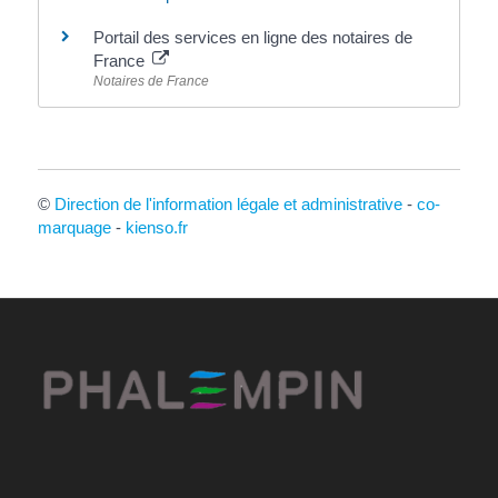
Portail des services en ligne des notaires de
France
Notaires de France
©
Direction de l'information légale et administrative
-
co-
marquage
-
kienso.fr