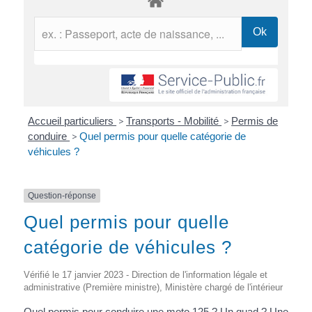
Accueil particuliers
>
Transports - Mobilité
>
Permis de
conduire
>
Quel permis pour quelle catégorie de
véhicules ?
Question-réponse
Quel permis pour quelle
catégorie de véhicules ?
Vérifié le 17 janvier 2023 - Direction de l'information légale et
administrative (Première ministre), Ministère chargé de l'intérieur
Quel permis pour conduire une moto 125 ? Un quad ? Une