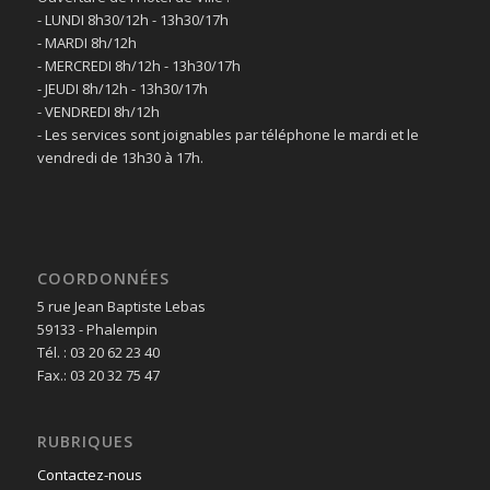
- LUNDI 8h30/12h - 13h30/17h
- MARDI 8h/12h
- MERCREDI 8h/12h - 13h30/17h
- JEUDI 8h/12h - 13h30/17h
- VENDREDI 8h/12h
- Les services sont joignables par téléphone le mardi et le
vendredi de 13h30 à 17h.
COORDONNÉES
5 rue Jean Baptiste Lebas
59133 - Phalempin
Tél. : 03 20 62 23 40
Fax.: 03 20 32 75 47
RUBRIQUES
Contactez-nous