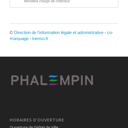
Ministère chargé de l'intérieur
©
Direction de l'information légale et administrative
-
co-
marquage
-
kienso.fr
HORAIRES D’OUVERTURE
Ouverture de l'Hôtel de Ville :