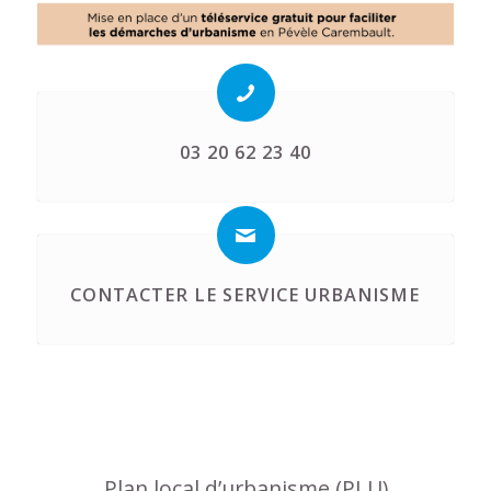
03 20 62 23 40
CONTACTER LE SERVICE URBANISME
Plan local d’urbanisme (PLU)