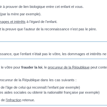
 à prouver de lien biologique entre cet enfant et vous.
 (par la mère par exemple).
ages et intérêts
à l'égard de l'enfant.
t la preuve que l'auteur de la reconnaissance n'est pas le père.
ssance, que l'enfant n'était pas le vôtre, les dommages et intérêts 
 le vôtre pour
frauder la loi
, le
procureur de la République
peut conte
procureur de la République dans les cas suivants :
e l'âge de celui qui reconnaît l'enfant par exemple)
s aides sociales ou obtenir la nationalité française par exemple)
t de
l'infraction
retenue.