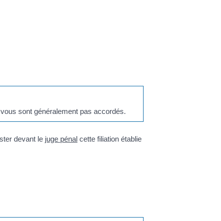
ne vous sont généralement pas accordés.
ster devant le
juge pénal
cette filiation établie