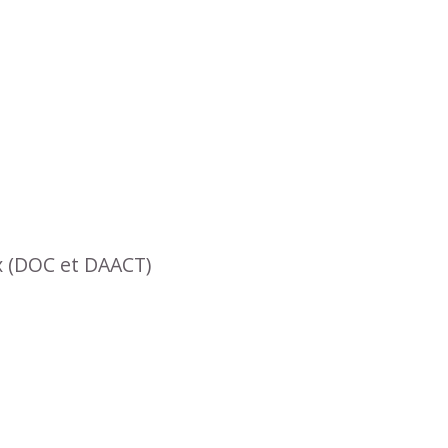
x (DOC et DAACT)