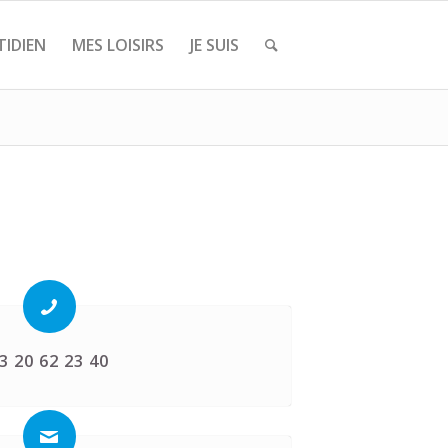
IDIEN
MES LOISIRS
JE SUIS
3 20 62 23 40