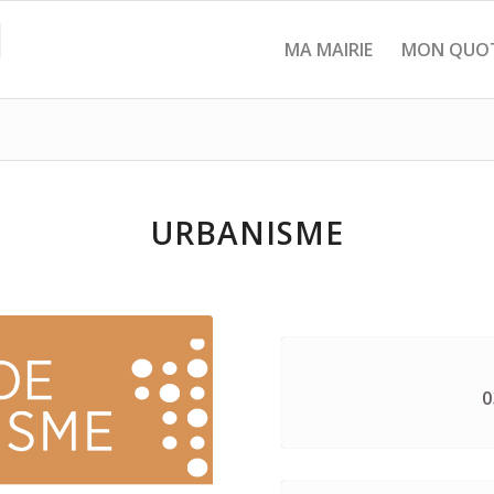
MA MAIRIE
MON QUOT
URBANISME
0