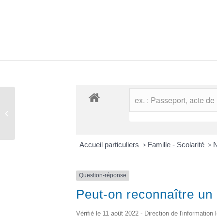
Comptes rendus des conseils
municipaux
Accueil particuliers
>
Famille - Scolarité
>
N
Question-réponse
Peut-on reconnaître un 
Vérifié le 11 août 2022 - Direction de l'information