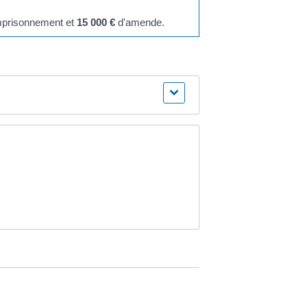
'emprisonnement et
15 000 €
d'amende.