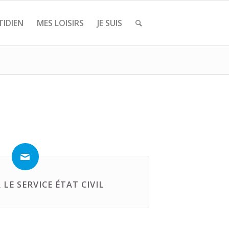
IDIEN
MES LOISIRS
JE SUIS
LE SERVICE ÉTAT CIVIL