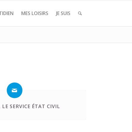
IDIEN
MES LOISIRS
JE SUIS
LE SERVICE ÉTAT CIVIL