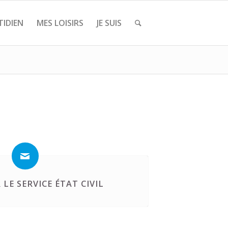
IDIEN
MES LOISIRS
JE SUIS
LE SERVICE ÉTAT CIVIL