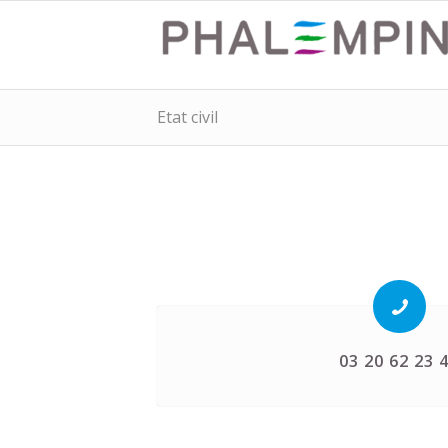
Etat civil
03 20 62 23 