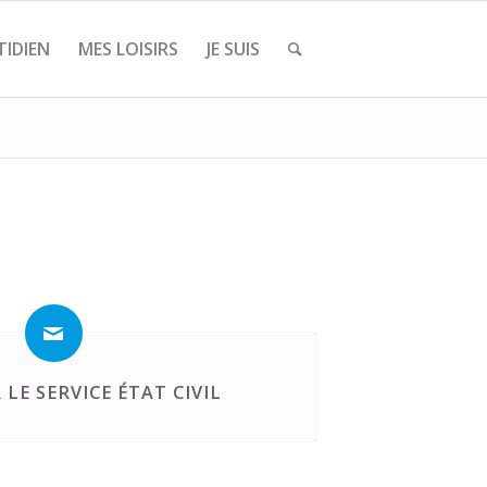
IDIEN
MES LOISIRS
JE SUIS
LE SERVICE ÉTAT CIVIL