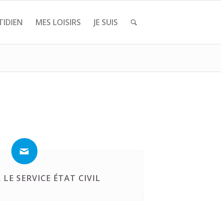
IDIEN
MES LOISIRS
JE SUIS
LE SERVICE ÉTAT CIVIL