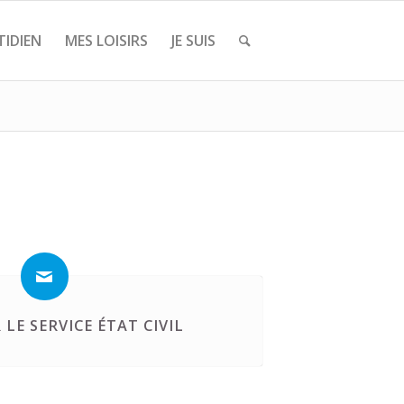
IDIEN
MES LOISIRS
JE SUIS
LE SERVICE ÉTAT CIVIL