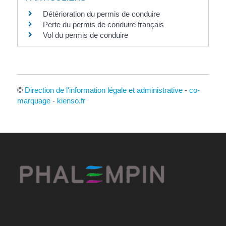
Détérioration du permis de conduire
Perte du permis de conduire français
Vol du permis de conduire
©
Direction de l'information légale et administrative
-
co-
marquage
-
kienso.fr