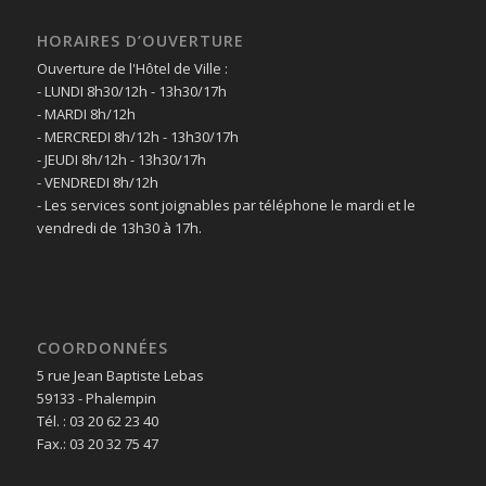
HORAIRES D’OUVERTURE
Ouverture de l'Hôtel de Ville :
- LUNDI 8h30/12h - 13h30/17h
- MARDI 8h/12h
- MERCREDI 8h/12h - 13h30/17h
- JEUDI 8h/12h - 13h30/17h
- VENDREDI 8h/12h
- Les services sont joignables par téléphone le mardi et le
vendredi de 13h30 à 17h.
COORDONNÉES
5 rue Jean Baptiste Lebas
59133 - Phalempin
Tél. : 03 20 62 23 40
Fax.: 03 20 32 75 47