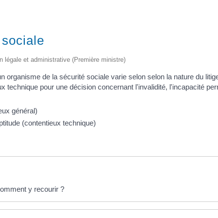
 sociale
on légale et administrative (Première ministre)
 organisme de la sécurité sociale varie selon selon la nature du litig
ux technique pour une décision concernant l'invalidité, l'incapacité per
ieux général)
inaptitude (contentieux technique)
comment y recourir ?