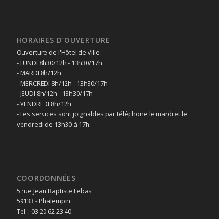
HORAIRES D’OUVERTURE
Ouverture de l'Hôtel de Ville :
- LUNDI 8h30/12h - 13h30/17h
- MARDI 8h/12h
- MERCREDI 8h/12h - 13h30/17h
- JEUDI 8h/12h - 13h30/17h
- VENDREDI 8h/12h
- Les services sont joignables par téléphone le mardi et le
vendredi de 13h30 à 17h.
COORDONNÉES
5 rue Jean Baptiste Lebas
59133 - Phalempin
Tél. : 03 20 62 23 40