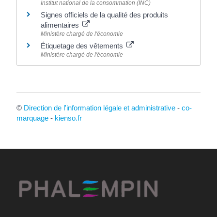
Institut national de la consommation (INC)
Signes officiels de la qualité des produits
alimentaires
Ministère chargé de l'économie
Étiquetage des vêtements
Ministère chargé de l'économie
©
Direction de l'information légale et administrative
-
co-
marquage
-
kienso.fr