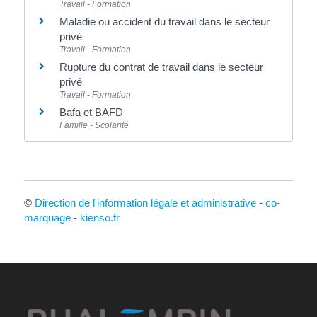
Travail - Formation
Maladie ou accident du travail dans le secteur
privé
Travail - Formation
Rupture du contrat de travail dans le secteur
privé
Travail - Formation
Bafa et BAFD
Famille - Scolarité
©
Direction de l'information légale et administrative
-
co-
marquage
-
kienso.fr