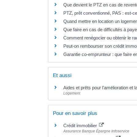
Que devient le PTZ en cas de revent
PTZ, prêt conventionné, PAS : est-ce
Quand mettre en location un logemen
Que faire en cas de difficultés à paye
Comment renégocier ou obtenir le rac
Peut-on rembourser son crédit immobil
Garantie co-emprunteur : que faire e
Et aussi
Aides et prêts pour l'amélioration et l
Logement
Pour en savoir plus
Crédit immobilier
Assurance Banque Épargne Infoservice