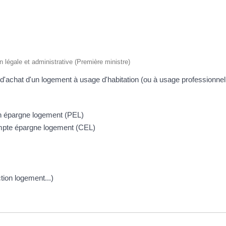
on légale et administrative (Première ministre)
d'achat d'un logement à usage d'habitation (ou à usage professionnel et
an épargne logement (PEL)
ompte épargne logement (CEL)
ion logement...)