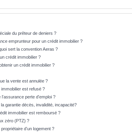
éciale du prêteur de deniers ?
nce emprunteur pour un crédit immobilier ?
quoi sert la convention Aeras ?
 un crédit immobilier ?
btenir un crédit immobilier ?
que la vente est annulée ?
 immobilier est refusé ?
 l'assurance perte d'emploi ?
la garantie décès, invalidité, incapacité?
édit immobilier est remboursé ?
taux zéro (PTZ) ?
 propriétaire d'un logement ?