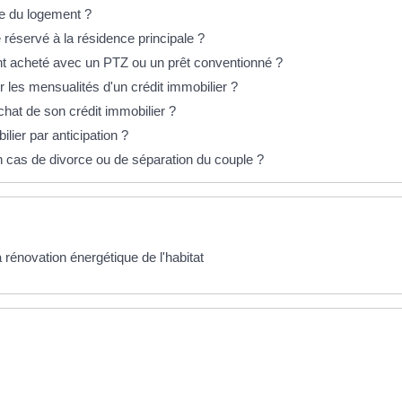
e du logement ?
 réservé à la résidence principale ?
t acheté avec un PTZ ou un prêt conventionné ?
r les mensualités d'un crédit immobilier ?
hat de son crédit immobilier ?
ier par anticipation ?
n cas de divorce ou de séparation du couple ?
a rénovation énergétique de l'habitat