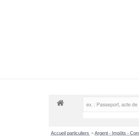
Accueil particuliers
>
Argent - Impôts - C