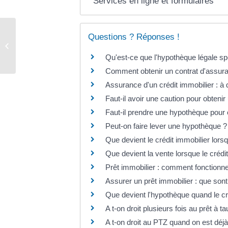
Services en ligne et formulaires
Questions ? Réponses !
Urbanisme
Qu'est-ce que l'hypothèque légale sp
Comment obtenir un contrat d'assura
Assurance d'un crédit immobilier : à 
Faut-il avoir une caution pour obtenir
Faut-il prendre une hypothèque pour o
Peut-on faire lever une hypothèque ?
Que devient le crédit immobilier lors
Que devient la vente lorsque le crédit
Prêt immobilier : comment fonctionne
Assurer un prêt immobilier : que sont 
Que devient l'hypothèque quand le cr
A t-on droit plusieurs fois au prêt à 
A t-on droit au PTZ quand on est déjà