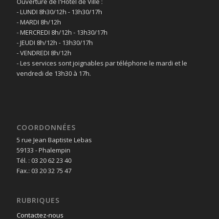
Ouverture de l'Hôtel de Ville :
- LUNDI 8h30/12h - 13h30/17h
- MARDI 8h/12h
- MERCREDI 8h/12h - 13h30/17h
- JEUDI 8h/12h - 13h30/17h
- VENDREDI 8h/12h
- Les services sont joignables par téléphone le mardi et le
vendredi de 13h30 à 17h.
COORDONNÉES
5 rue Jean Baptiste Lebas
59133 - Phalempin
Tél. : 03 20 62 23 40
Fax.: 03 20 32 75 47
RUBRIQUES
Contactez-nous