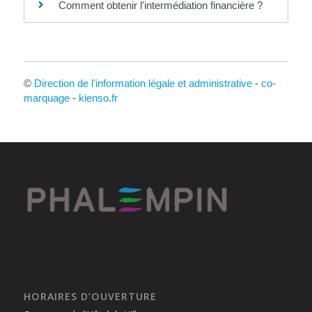
Comment obtenir l'intermédiation financière ?
©
Direction de l'information légale et administrative
-
co-
marquage
-
kienso.fr
HORAIRES D’OUVERTURE