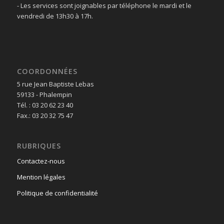
- Les services sont joignables par téléphone le mardi et le
vendredi de 13h30 à 17h.
COORDONNÉES
5 rue Jean Baptiste Lebas
59133 - Phalempin
Tél. : 03 20 62 23 40
Fax.: 03 20 32 75 47
RUBRIQUES
Contactez-nous
Mention légales
Politique de confidentialité