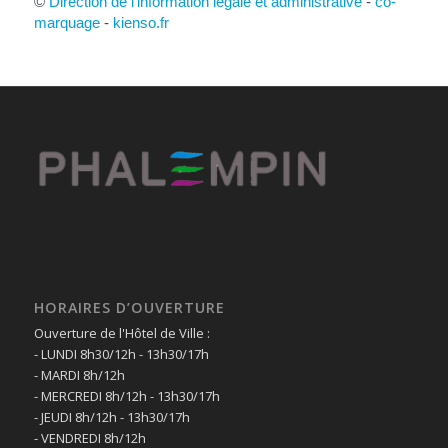
©
Direction de l'information légale et administrative
-
co-
marquage
-
kienso.fr
HORAIRES D’OUVERTURE
Ouverture de l'Hôtel de Ville :
- LUNDI 8h30/12h - 13h30/17h
- MARDI 8h/12h
- MERCREDI 8h/12h - 13h30/17h
- JEUDI 8h/12h - 13h30/17h
- VENDREDI 8h/12h