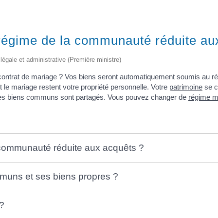
 régime de la communauté réduite au
 légale et administrative (Première ministre)
contrat de mariage ? Vos biens seront automatiquement soumis au r
le mariage restent votre propriété personnelle. Votre
patrimoine
se c
 les biens communs sont partagés. Vous pouvez changer de
régime m
 communauté réduite aux acquêts ?
uns et ses biens propres ?
 ?