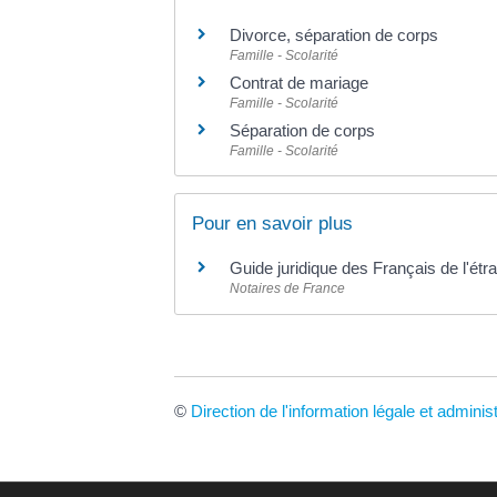
Divorce, séparation de corps
Famille - Scolarité
Contrat de mariage
Famille - Scolarité
Séparation de corps
Famille - Scolarité
Pour en savoir plus
Guide juridique des Français de l'ét
Notaires de France
©
Direction de l'information légale et adminis