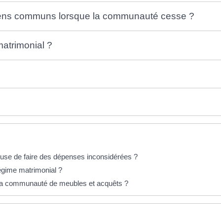
iens communs lorsque la communauté cesse ?
atrimonial ?
se de faire des dépenses inconsidérées ?
gime matrimonial ?
 la communauté de meubles et acquêts ?