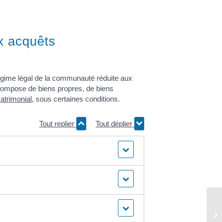
x acquêts
égime légal de la communauté réduite aux
ompose de biens propres, de biens
atrimonial
, sous certaines conditions.
Tout replier
Tout déplier