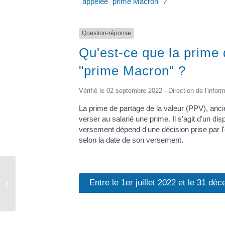
appelée "prime Macron" ?
Question-réponse
Qu'est-ce que la prime
"prime Macron" ?
Vérifié le 02 septembre 2022 - Direction de l'infor
La prime de partage de la valeur (PPV), an
verser au salarié une prime. Il s'agit d'un d
versement dépend d'une décision prise par l'e
selon la date de son versement.
Entre le 1er juillet 2022 et le 31 d
Urbanisme