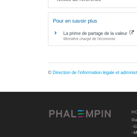
Pour en savoir plus
La prime de partage de la valeur
Ministère chargé de l'économie
©
Direction de l'information légale et adminis
H
Ouv
- 
- 