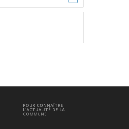
POUR CONNAÎTRE
L’ACTUALITÉ DE LA
COMMUNE