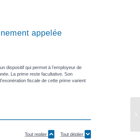
ennement appelée
 un dispositif qui permet à l'employeur de
nnée. La prime reste facultative. Son
'exonération fiscale de cette prime varient
Tout replier
Tout déplier