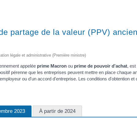
 de partage de la valeur (PPV) anci
mation légale et administrative (Première ministre)
ciennement appelée
prime Macron
ou
prime de pouvoir d'achat
, est
ispositif pérenne que les entreprises peuvent mettre en place chaque a
mployeur ou d'un accord d'entreprise. Les conditions d'obtention et d
écembre 2023
À partir de 2024