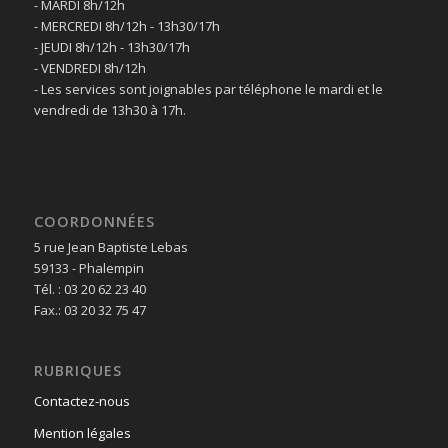
- MARDI 8h/12h
- MERCREDI 8h/12h - 13h30/17h
- JEUDI 8h/12h - 13h30/17h
- VENDREDI 8h/12h
- Les services sont joignables par téléphone le mardi et le
vendredi de 13h30 à 17h.
COORDONNÉES
5 rue Jean Baptiste Lebas
59133 - Phalempin
Tél. : 03 20 62 23 40
Fax.: 03 20 32 75 47
RUBRIQUES
Contactez-nous
Mention légales