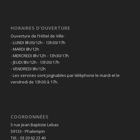
HORAIRES D’OUVERTURE
Ouverture de l'Hôtel de Ville :
- LUNDI 8h30/12h - 13h30/17h
- MARDI 8h/12h
- MERCREDI 8h/12h - 13h30/17h
- JEUDI 8h/12h - 13h30/17h
- VENDREDI 8h/12h
- Les services sont joignables par téléphone le mardi et le
vendredi de 13h30 à 17h.
COORDONNÉES
5 rue Jean Baptiste Lebas
59133 - Phalempin
Tél. : 03 20 62 23 40