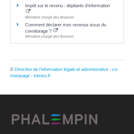
Impôt sur le revenu : dépliants d'information
Ministère chargé des finances
Comment déclarer mes revenus issus du
covoiturage ?
Ministère chargé des finances
©
Direction de l'information légale et administrative
-
co-
marquage
-
kienso.fr