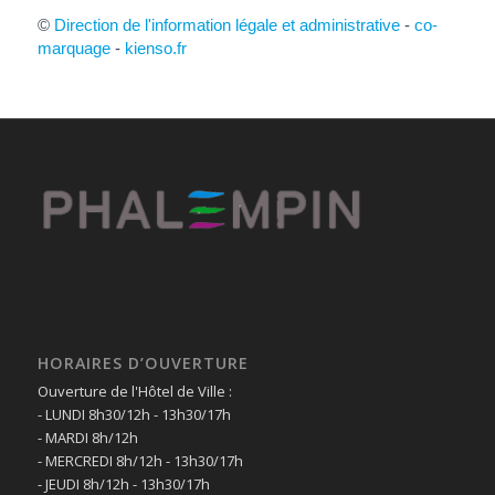
©
Direction de l'information légale et administrative
-
co-
marquage
-
kienso.fr
HORAIRES D’OUVERTURE
Ouverture de l'Hôtel de Ville :
- LUNDI 8h30/12h - 13h30/17h
- MARDI 8h/12h
- MERCREDI 8h/12h - 13h30/17h
- JEUDI 8h/12h - 13h30/17h