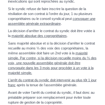
inexécutions qui sont reprochées au syndic.
Si le syndic refuse de faire inscrire la question de la
résiliation de son contrat à l'ordre du jour, 1 ou plusieurs
copropriétaires ou le conseil syndical peut
convoquer une
assemblée générale extraordinaire
.
La décision d'arrêter le contrat du syndic doit être votée à
la
majorité absolue des copropriétaires
.
Sans majorité absolue et si la décision d'arrêter le contrat
recueille au moins ⅓ des voix des copropriétaires, la
même assemblée doit faire un 2
nd
vote à la
majorité
simple
. Par contre, si la décision recueille moins du ⅓ des
voix, une nouvelle assemblée générale doit être
convoquée dans les 3 mois pour procéder à un vote à la
majorité simple.
L’arrêt du contrat du syndic doit intervenir au plus tôt 1
jour
franc
après la tenue de l'assemblée générale.
Avant de voter l'arrêt du contrat du syndic, il faut donc au
préalable
préparer son remplacement pour éviter toute
rupture de gestion de la copropriété.