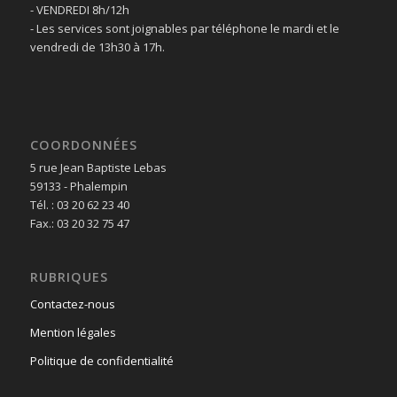
- VENDREDI 8h/12h
- Les services sont joignables par téléphone le mardi et le
vendredi de 13h30 à 17h.
COORDONNÉES
5 rue Jean Baptiste Lebas
59133 - Phalempin
Tél. : 03 20 62 23 40
Fax.: 03 20 32 75 47
RUBRIQUES
Contactez-nous
Mention légales
Politique de confidentialité