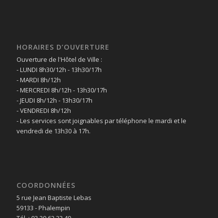
HORAIRES D’OUVERTURE
Ouverture de l'Hôtel de Ville :
- LUNDI 8h30/12h - 13h30/17h
- MARDI 8h/12h
- MERCREDI 8h/12h - 13h30/17h
- JEUDI 8h/12h - 13h30/17h
- VENDREDI 8h/12h
- Les services sont joignables par téléphone le mardi et le
vendredi de 13h30 à 17h.
COORDONNÉES
5 rue Jean Baptiste Lebas
59133 - Phalempin
Tél. : 03 20 62 23 40