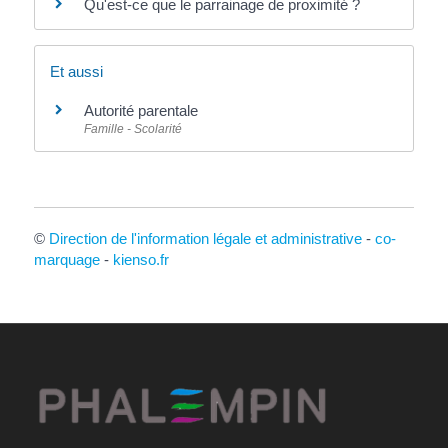
Qu'est-ce que le parrainage de proximité ?
Et aussi
Autorité parentale
Famille - Scolarité
©
Direction de l'information légale et administrative
-
co-
marquage
-
kienso.fr