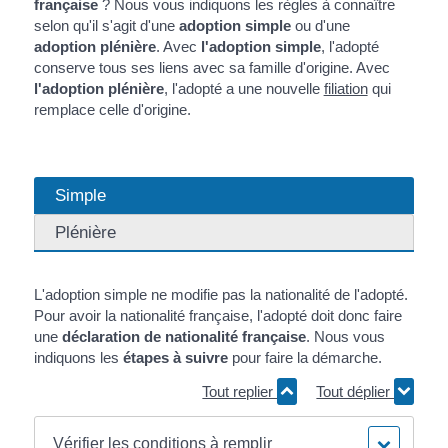
française
? Nous vous indiquons les règles à connaître
selon qu'il s'agit d'une
adoption simple
ou d'une
adoption plénière
. Avec
l'adoption simple
, l'adopté
conserve tous ses liens avec sa famille d'origine. Avec
l'adoption plénière
, l'adopté a une nouvelle
filiation
qui
remplace celle d'origine.
Simple
Plénière
L'adoption simple ne modifie pas la nationalité de l'adopté.
Pour avoir la nationalité française, l'adopté doit donc faire
une
déclaration de nationalité française
. Nous vous
indiquons les
étapes à suivre
pour faire la démarche.
Tout replier
Tout déplier
Vérifier les conditions à remplir