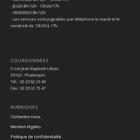
- JEUDI 8h/12h - 13h30/17h
- VENDREDI 8h/12h
- Les services sont joignables par téléphone le mardi et le
vendredi de 13h30 à 17h.
COORDONNÉES
5 rue Jean Baptiste Lebas
59133 - Phalempin
Tél. : 03 20 62 23 40
Fax.: 03 20 32 75 47
RUBRIQUES
Contactez-nous
Mention légales
Politique de confidentialité