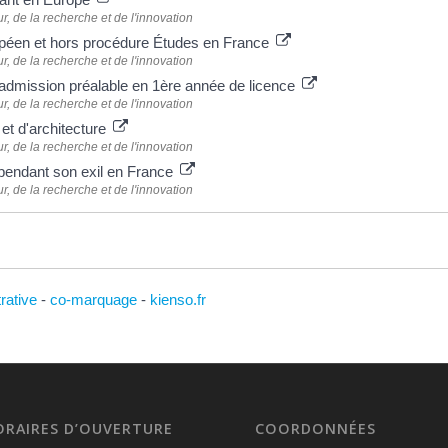
, de la recherche et de l'innovation
opéen et hors procédure Études en France
, de la recherche et de l'innovation
'admission préalable en 1ère année de licence
, de la recherche et de l'innovation
 et d'architecture
, de la recherche et de l'innovation
pendant son exil en France
, de la recherche et de l'innovation
trative
-
co-marquage
-
kienso.fr
ORAIRES D’OUVERTURE
COORDONNÉES