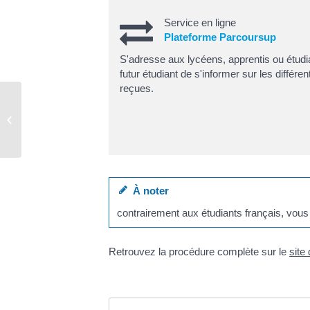
Service en ligne
Plateforme Parcoursup
S'adresse aux lycéens, apprentis ou étudia
futur étudiant de s'informer sur les différ
reçues.
Urbanisme
À noter
contrairement aux étudiants français, vous 
Retrouvez la procédure complète sur le
site