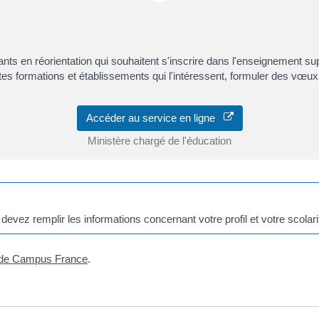
nts en réorientation qui souhaitent s'inscrire dans l'enseignement su
entes formations et établissements qui l'intéressent, formuler des vœux
Accéder au service en ligne
Ministère chargé de l'éducation
devez remplir les informations concernant votre profil et votre scolari
 de Campus France
.