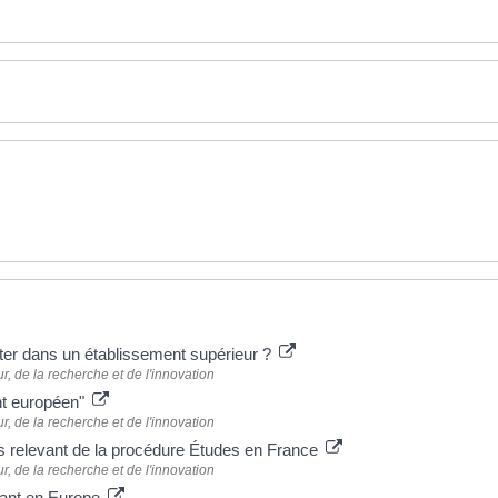
ter dans un établissement supérieur ?
, de la recherche et de l'innovation
ant européen"
, de la recherche et de l'innovation
ys relevant de la procédure Études en France
, de la recherche et de l'innovation
dant en Europe