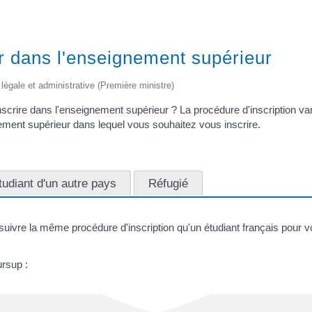
er dans l'enseignement supérieur
on légale et administrative (Première ministre)
crire dans l'enseignement supérieur ? La procédure d'inscription vari
ement supérieur dans lequel vous souhaitez vous inscrire.
tudiant d'un autre pays
Réfugié
suivre la même procédure d'inscription qu'un étudiant français pour 
rsup :