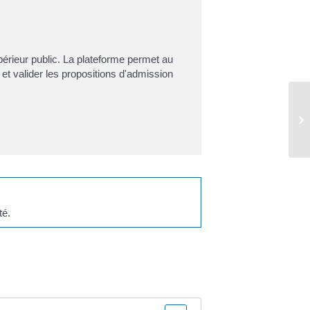
périeur public. La plateforme permet au
 et valider les propositions d'admission
té.