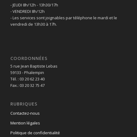
- JEUDI 8h/12h - 13h30/17h
- VENDREDI 8h/12h
- Les services sont joignables par téléphone le mardi et le
vendredi de 13h30 à 17h.
COORDONNÉES
5 rue Jean Baptiste Lebas
59133 - Phalempin
Tél. : 03 20 62 23 40
Fax.: 03 20 32 75 47
RUBRIQUES
Contactez-nous
Mention légales
Politique de confidentialité