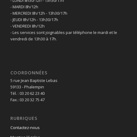
- LUNDI 8h30/12h - 13h30/17h
- MARDI 8h/12h
- MERCREDI 8h/12h - 13h30/17h
- JEUDI 8h/12h - 13h30/17h
- VENDREDI 8h/12h
- Les services sont joignables par téléphone le mardi et le
vendredi de 13h30 à 17h.
COORDONNÉES
5 rue Jean Baptiste Lebas
59133 - Phalempin
Tél. : 03 20 62 23 40
Fax.: 03 20 32 75 47
RUBRIQUES
Contactez-nous