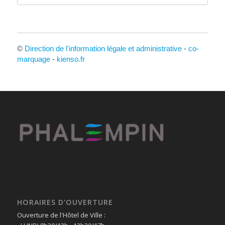
©
Direction de l'information légale et administrative
-
co-
marquage
-
kienso.fr
HORAIRES D’OUVERTURE
Ouverture de l'Hôtel de Ville :