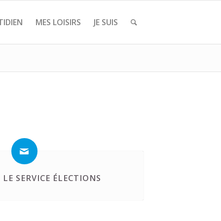
IDIEN
MES LOISIRS
JE SUIS
LE SERVICE ÉLECTIONS