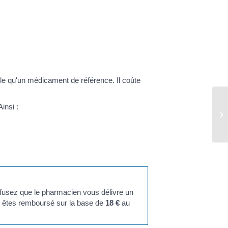
le qu'un médicament de référence. Il coûte
insi :
efusez que le pharmacien vous délivre un
s êtes remboursé sur la base de
18 €
au