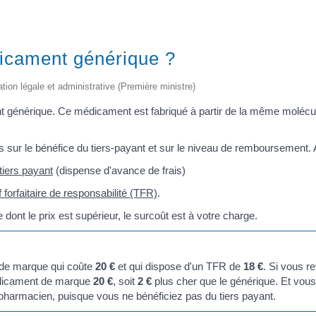
icament générique ?
ation légale et administrative (Première ministre)
nt générique. Ce médicament est fabriqué à partir de la même molécu
 sur le bénéfice du tiers-payant et sur le niveau de remboursement. A
tiers payant
(dispense d'avance de frais)
if forfaitaire de responsabilité (TFR)
.
nt le prix est supérieur, le surcoût est à votre charge.
de marque qui coûte
20 €
et qui dispose d'un TFR de
18 €
. Si vous r
édicament de marque
20 €
, soit
2 €
plus cher que le générique. Et vou
 pharmacien, puisque vous ne bénéficiez pas du tiers payant.