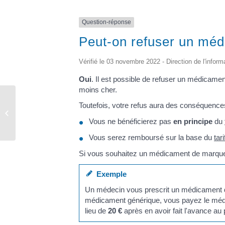
Question-réponse
Peut-on refuser un méd
Vérifié le 03 novembre 2022 - Direction de l'inform
Oui
. Il est possible de refuser un médicame
moins cher.
Toutefois, votre refus aura des conséquences
Urbanisme
Vous ne bénéficierez pas
en principe
du
Vous serez remboursé sur la base du
tar
Si vous souhaitez un médicament de marque do
Exemple
Un médecin vous prescrit un médicament 
médicament générique, vous payez le m
lieu de
20 €
après en avoir fait l'avance au