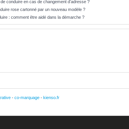
 de conduire en cas de changement d'adresse ?
duire rose cartonné par un nouveau modèle ?
uire : comment être aidé dans la démarche ?
trative
-
co-marquage
-
kienso.fr