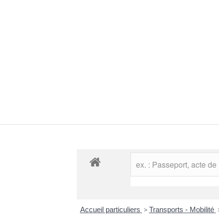
Accueil particuliers
>
Transports - Mobilité