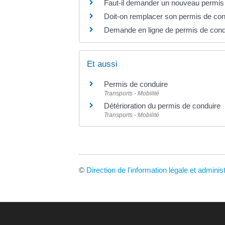
Faut-il demander un nouveau permis
Doit-on remplacer son permis de con
Demande en ligne de permis de cond
Et aussi
Permis de conduire
Transports - Mobilité
Détérioration du permis de conduire
Transports - Mobilité
©
Direction de l'information légale et adminis