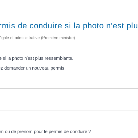
mis de conduire si la photo n'est pl
 légale et administrative (Première ministre)
si la photo n'est plus ressemblante.
vez
demander un nouveau permis
.
om ou de prénom pour le permis de conduire ?