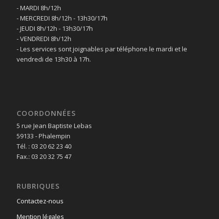
- MARDI 8h/12h
- MERCREDI 8h/12h - 13h30/17h
- JEUDI 8h/12h - 13h30/17h
- VENDREDI 8h/12h
- Les services sont joignables par téléphone le mardi et le
vendredi de 13h30 à 17h.
COORDONNÉES
5 rue Jean Baptiste Lebas
59133 - Phalempin
Tél. : 03 20 62 23 40
Fax.: 03 20 32 75 47
RUBRIQUES
Contactez-nous
Mention légales